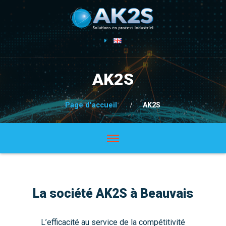
AK2S
Page d'accueil
AK2S
La société AK2S à Beauvais
L’efficacité au service de la compétitivité