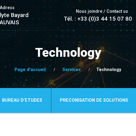
/Adress
Nous joindre / Contact us
lyte Bayard
Tél. : +33 (0)3 44 15 07 80
EAUVAIS
Technology
Page d'accueil
Services
Technology
BUREAU D’ETUDES
PRECONISATION DE SOLUTIONS