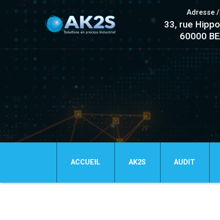
Adresse 
33, rue Hippo
60000 B
ACCUEIL
AK2S
AUDIT